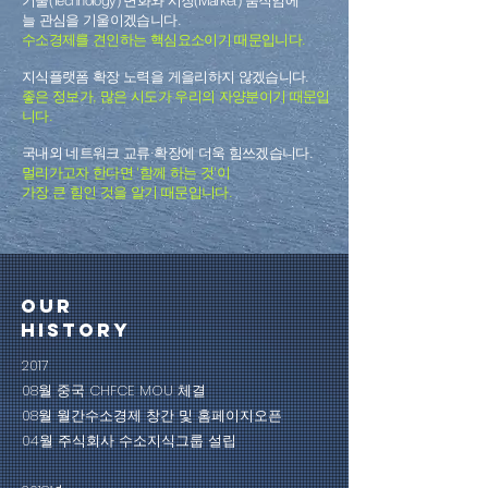
기술(Technology) 변화와 시장(Market) 움직임에
늘 관심을 기울이겠습니다.
수소경제를 견인하는 핵심요소이기 때문입니다.
지식플랫폼 확장 노력을 게을리하지 않겠습니다.
좋은 정보가, 많은 시도가 우리의 자양분이기 때문입
니다.
국내외 네트워크 교류·확장에 더욱 힘쓰겠습니다.
멀리가고자 한다면 '함께 하는 것'이
가장 큰 힘인 것을 알기 때문입니다.
Our
History
2017

08월 중국 CHFCE MOU 체결

08월 월간수소경제 창간 및 홈페이지오픈

04월 주식회사 수소지식그룹 설립
