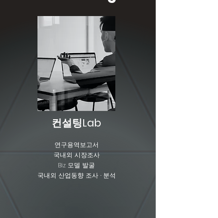
​컨설팅Lab
연구용역보고서
국내외 시장조사
Biz 모델 발굴
국내외 산업동향 조사
·
분석