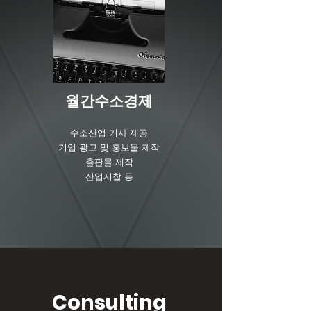
​월간수소경제
수소산업 기사 제공
기업 광고 및 홍보물 제작
출판물 제작
​산업시찰 등
Consulting